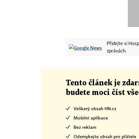
Přidejte si Ho
zprávách.
Tento článek
je
zdar
budete moci číst vš
Veškerý obsah HN.cz
Mobilní aplikace
Bez reklam
Odemykejte obsah pro přátele