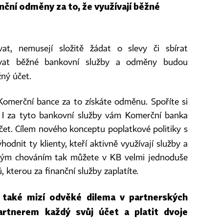
nanční odměny za to, že využívají běžné
at, nemusejí složitě žádat o slevy či sbírat
vat běžné bankovní služby a odměny budou
ný účet.
Komerční bance za to získáte odměnu. Spoříte si
 I za tyto bankovní služby vám Komerční banka
et. Cílem nového konceptu poplatkové politiky s
hodnit ty klienty, kteří aktivně využívají služby a
vým chováním tak můžete v KB velmi jednoduše
, kterou za finanční služby zaplatíte.
 také mizí odvěké dilema v partnerských
rtnerem každý svůj účet a platit dvoje