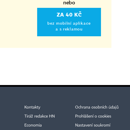
nebo
ZA 40 KČ
bez mobilní aplikace
a s reklamou
Kontakty
Ochrana osobních údajů
Tiráž redakce HN
Prohlášení o cookies
Economia
Nastavení soukromí