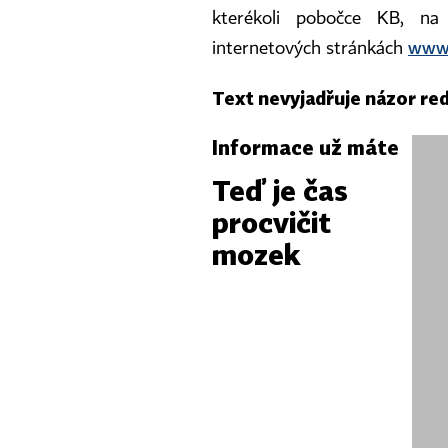
kterékoli pobočce KB, na
www
internetových stránkách
Text nevyjadřuje názor re
Informace už máte
Teď je čas
procvičit
mozek