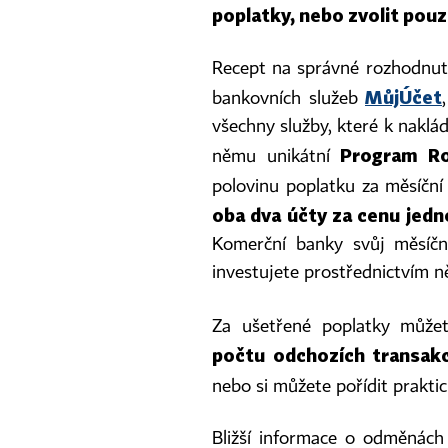
poplatky, nebo zvolit pou
Recept na správné rozhodnut
MůjÚčet
bankovních služeb
všechny služby, které k naklád
Program Ro
němu unikátní
polovinu poplatku za měsíční
oba dva účty za cenu jedn
Komerční banky svůj měsíčn
investujete prostřednictvím n
Za ušetřené poplatky může
počtu odchozích transakc
nebo si můžete pořídit prakti
Bližší informace o odměnách