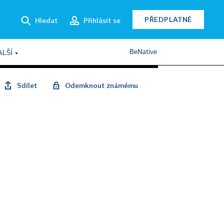
PŘEDPLATNÉ
Hledat
Přihlásit se
BeNative
ALŠÍ
Sdílet
Odemknout známému