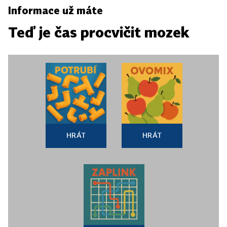
Informace už máte
Teď je čas procvičit mozek
HRÁT
HRÁT