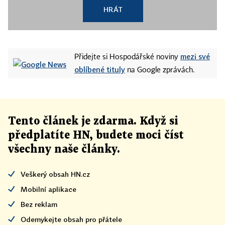
HRÁT
mezi své
Přidejte si Hospodářské noviny
oblíbené tituly
na Google zprávách.
Tento článek
je
zdarma. Když si
předplatíte HN, budete moci číst
všechny naše články
.
Veškerý obsah HN.cz
Mobilní aplikace
Bez reklam
Odemykejte obsah pro přátele