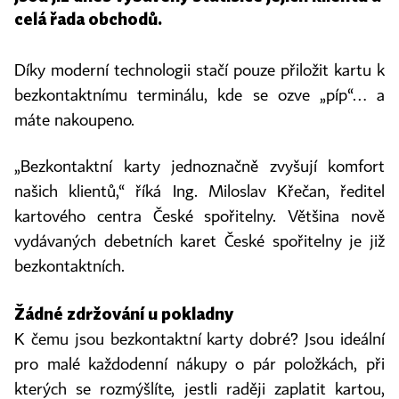
celá řada obchodů.
Díky moderní technologii stačí pouze přiložit kartu k
bezkontaktnímu terminálu, kde se ozve „píp“… a
máte nakoupeno.
„Bezkontaktní karty jednoznačně zvyšují komfort
našich klientů,“ říká Ing. Miloslav Křečan, ředitel
kartového centra České spořitelny. Většina nově
vydávaných debetních karet České spořitelny je již
bezkontaktních.
Žádné zdržování u pokladny
K čemu jsou bezkontaktní karty dobré? Jsou ideální
pro malé každodenní nákupy o pár položkách, při
kterých se rozmýšlíte, jestli raději zaplatit kartou,