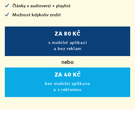
Články v audioverzi + playlist
Možnost kdykoliv zrušit
ZA 80 KČ
s mobilní aplikací
a bez reklam
nebo
ZA 40 KČ
bez mobilní aplikace
a s reklamou