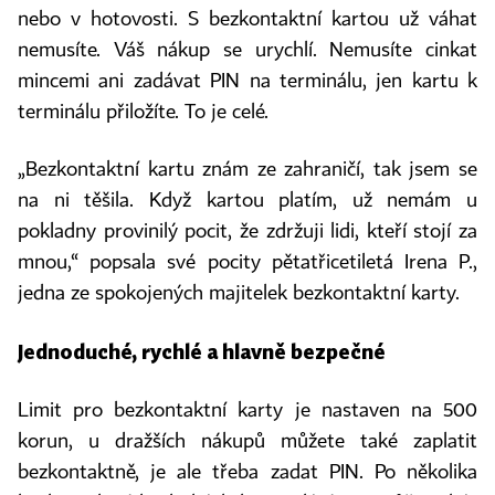
nebo v hotovosti. S bezkontaktní kartou už váhat
nemusíte. Váš nákup se urychlí. Nemusíte cinkat
mincemi ani zadávat PIN na terminálu, jen kartu k
terminálu přiložíte. To je celé.
„Bezkontaktní kartu znám ze zahraničí, tak jsem se
na ni těšila. Když kartou platím, už nemám u
pokladny provinilý pocit, že zdržuji lidi, kteří stojí za
mnou,“ popsala své pocity pětatřicetiletá Irena P.,
jedna ze spokojených majitelek bezkontaktní karty.
Jednoduché, rychlé a hlavně bezpečné
Limit pro bezkontaktní karty je nastaven na 500
korun, u dražších nákupů můžete také zaplatit
bezkontaktně, je ale třeba zadat PIN. Po několika