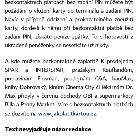
bezkontaktních platbách bez zadání PIN můžete být
požádáni o vložení karty do terminálu a zadání PIN.
Navíc v případě odcizení a prokazatelného zneužití
karty, dojde-li k němu při bezkontaktní platbě bez
zadání PIN, získáte peníze zpátky. To s hotovostí z
ukradené peněženky se nesetkáte už nikdy.
A kde můžete bezkontaktně zaplatit? K prodejnám
SPAR a INTERSPAR, pražským Kauflandům,
potravinám Flosman, prodejnám C&A, bauMax,
knihy Dobrovský, kinům Cinema City či lékárnám Dr.
Max přibyly v červnu obchody OBI a supermarkety
Billa a Penny Market. Více o bezkontaktních platbách
www.jakplatitkartou.cz
se dozvíte na
.
Text nevyjadřuje názor redakce