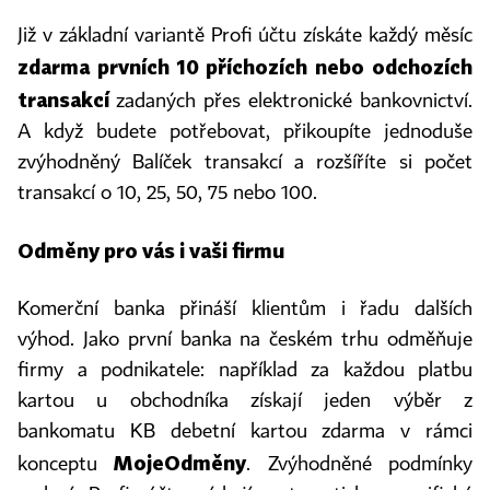
Již v základní variantě Profi účtu získáte každý měsíc
zdarma prvních 10 příchozích nebo odchozích
transakcí
zadaných přes elektronické bankovnictví.
A když budete potřebovat, přikoupíte jednoduše
zvýhodněný Balíček transakcí a rozšíříte si počet
transakcí o 10, 25, 50, 75 nebo 100.
Odměny pro vás i vaši firmu
Komerční banka přináší klientům i řadu dalších
výhod. Jako první banka na českém trhu odměňuje
firmy a podnikatele: například za každou platbu
kartou u obchodníka získají jeden výběr z
bankomatu KB debetní kartou zdarma v rámci
MojeOdměny
konceptu
. Zvýhodněné podmínky