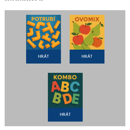
HRÁT
HRÁT
HRÁT