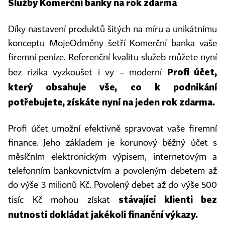
Služby Komerční banky na rok zdarma
Díky nastavení produktů šitých na míru a unikátnímu
konceptu MojeOdměny šetří Komerční banka vaše
firemní peníze. Referenční kvalitu služeb můžete nyní
Profi účet,
bez rizika vyzkoušet i vy – moderní
který obsahuje vše, co k podnikání
potřebujete, získáte nyní na jeden rok zdarma.
Profi účet umožní efektivně spravovat vaše firemní
finance. Jeho základem je korunový běžný účet s
měsíčním elektronickým výpisem, internetovým a
telefonním bankovnictvím a povoleným debetem až
do výše 3 milionů Kč. Povolený debet až do výše 500
stávající klienti bez
tisíc Kč mohou získat
nutnosti dokládat jakékoli finanční výkazy.