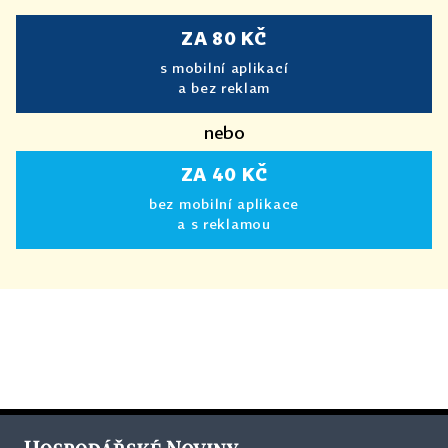
ZA 80 KČ
s mobilní aplikací
a bez reklam
nebo
ZA 40 KČ
bez mobilní aplikace
a s reklamou