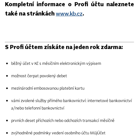
Kompletní informace o Profi účtu naleznete
také na stránkách
www.kb.cz
.
S Profi účtem získáte na jeden rok zdarma:
běžný účet v Kč s měsíčním elektronickým výpisem
možnost čerpat povolený debet
mezinárodní embosovanou platební kartu
vámi zvolené služby přímého bankovnictví: internetové bankovnictví
a/nebo telefonní bankovnictví
prvních deset příchozích nebo odchozích transakcí měsíčně
zvýhodněné podmínky vedení osobního účtu MůjÚčet