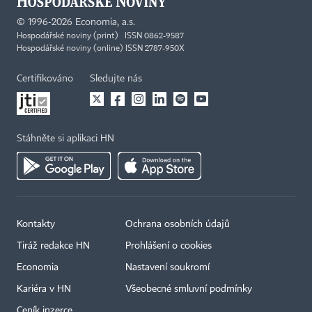
©
1996-2026
Economia, a.s.
Hospodářské noviny (print) ISSN 0862-9587
Hospodářské noviny (online) ISSN 2787-950X
Certifikováno
Sledujte nás
Stáhněte si aplikaci HN
Kontakty
Ochrana osobních údajů
Tiráž redakce HN
Prohlášení o cookies
Economia
Nastavení soukromí
Kariéra v HN
Všeobecné smluvní podmínky
Ceník inzerce