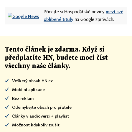
mezi své
Přidejte si Hospodářské noviny
oblíbené tituly
na Google zprávách.
Tento článek
je
zdarma. Když si
předplatíte HN, budete moci číst
všechny naše články
.
Veškerý obsah HN.cz
Mobilní aplikace
Bez reklam
Odemykejte obsah pro přátele
Články v audioverzi + playlist
Možnost kdykoliv zrušit