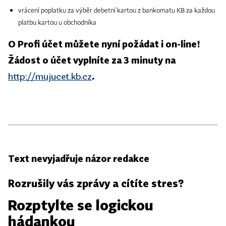
vrácení poplatku za výběr debetní kartou z bankomatu KB za každou
platbu kartou u obchodníka
O Profi účet můžete nyní požádat i on-line!
Žádost o účet vyplníte za 3 minuty na
http://mujucet.kb.cz
.
Text nevyjadřuje názor redakce
Rozrušily vás zprávy a cítíte stres?
Rozptylte se logickou
hádankou