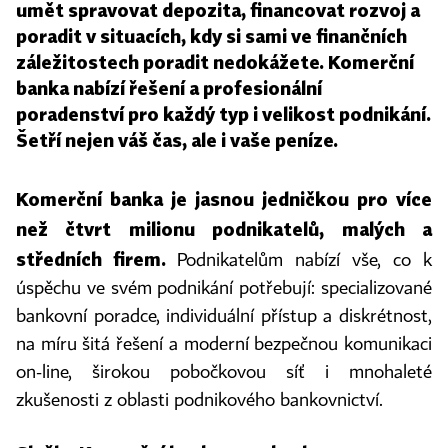
umět spravovat depozita, financovat rozvoj a
poradit v situacích, kdy si sami ve finančních
záležitostech poradit nedokážete. Komerční
banka nabízí řešení a profesionální
poradenství pro každý typ i velikost podnikání.
Šetří nejen váš čas, ale i vaše peníze.
Komerční banka je jasnou jedničkou pro více
než čtvrt milionu podnikatelů, malých a
středních firem.
Podnikatelům nabízí vše, co k
úspěchu ve svém podnikání potřebují: specializované
bankovní poradce, individuální přístup a diskrétnost,
na míru šitá řešení a moderní bezpečnou komunikaci
on-line, širokou pobočkovou síť i mnohaleté
zkušenosti z oblasti podnikového bankovnictví.