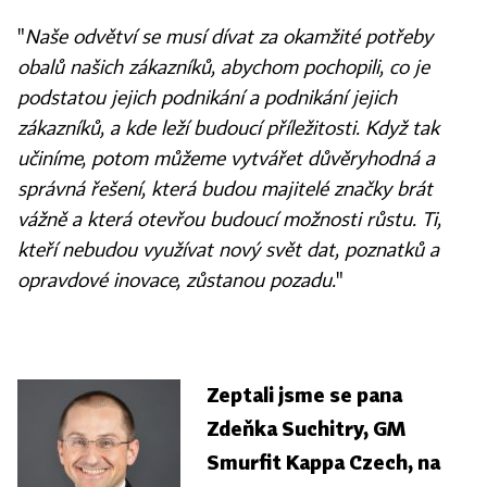
"
Naše odvětví se musí dívat za okamžité potřeby
obalů našich zákazníků, abychom pochopili, co je
podstatou jejich podnikání a podnikání jejich
zákazníků, a kde leží budoucí příležitosti. Když tak
učiníme, potom můžeme vytvářet důvěryhodná a
správná řešení, která budou majitelé značky brát
vážně a která otevřou budoucí možnosti růstu. Ti,
kteří nebudou využívat nový svět dat, poznatků a
opravdové inovace, zůstanou pozadu.
"
Zeptali jsme se pana
Zdeňka Suchitry,
GM
Smurfit Kappa Czech, na