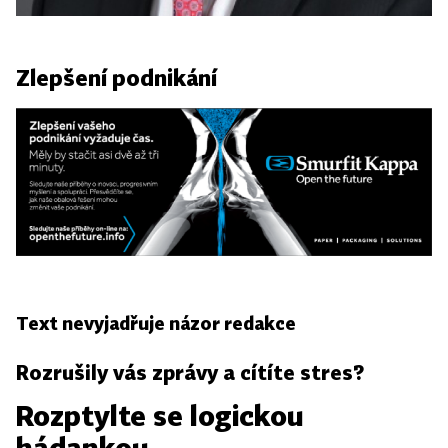
Zlepšení podnikání
Text nevyjadřuje názor redakce
Rozrušily vás zprávy a cítíte stres?
Rozptylte se logickou
hádankou