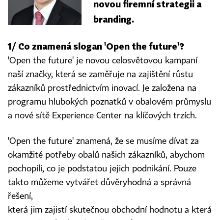
novou firemní strategii a
branding.
1/ Co znamená slogan 'Open the future'?
'Open the future' je novou celosvětovou kampaní
naší značky, která se zaměřuje na zajištění růstu
zákazníků prostřednictvím inovací. Je založena na
programu hlubokých poznatků v obalovém průmyslu
a nové sítě Experience Center na klíčových trzích.
'Open the future' znamená, že se musíme dívat za
okamžité potřeby obalů našich zákazníků, abychom
pochopili, co je podstatou jejich podnikání. Pouze
takto můžeme vytvářet důvěryhodná a správná
řešení,
která jim zajistí skutečnou obchodní hodnotu a která