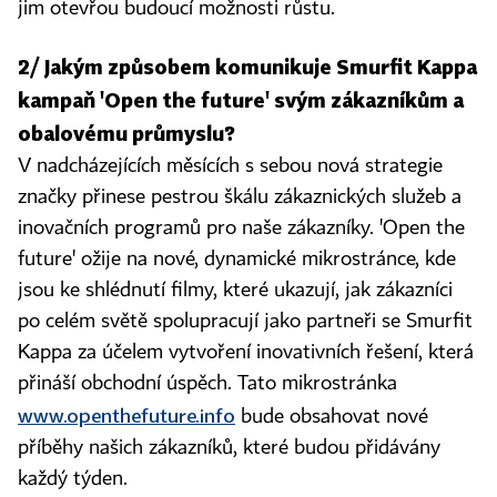
jim otevřou budoucí možnosti růstu.
2/ Jakým způsobem komunikuje Smurfit Kappa
kampaň 'Open the future' svým zákazníkům a
obalovému průmyslu?
V nadcházejících měsících s sebou nová strategie
značky přinese pestrou škálu zákaznických služeb a
inovačních programů pro naše zákazníky. 'Open the
future' ožije na nové, dynamické mikrostránce, kde
jsou ke shlédnutí filmy, které ukazují, jak zákazníci
po celém světě spolupracují jako partneři se Smurfit
Kappa za účelem vytvoření inovativních řešení, která
přináší obchodní úspěch. Tato mikrostránka
www.openthefuture.info
bude obsahovat nové
příběhy našich zákazníků, které budou přidávány
každý týden.