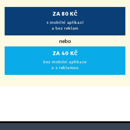
ZA 80 KČ
s mobilní aplikací
a bez reklam
nebo
ZA 40 KČ
bez mobilní aplikace
a s reklamou