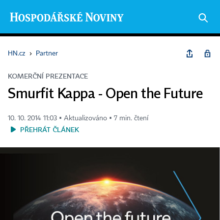
HN.cz
›
Partner
KOMERČNÍ PREZENTACE
Smurfit Kappa - Open the Future
10. 10. 2014 11:03 ▪ Aktualizováno ▪ 7 min. čtení
PŘEHRÁT ČLÁNEK