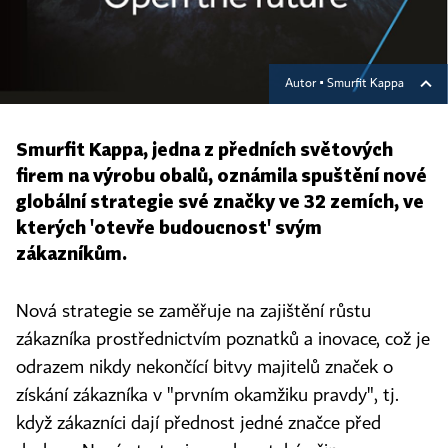
Autor ▪
Smurfit Kappa
Smurfit Kappa, jedna z předních světových
firem na výrobu obalů, oznámila spuštění nové
globální strategie své značky ve 32 zemích, ve
kterých 'otevře budoucnost' svým
zákazníkům.
Nová strategie se zaměřuje na zajištění růstu
zákazníka prostřednictvím poznatků a inovace, což je
odrazem nikdy nekončící bitvy majitelů značek o
získání zákazníka v "prvním okamžiku pravdy", tj.
když zákazníci dají přednost jedné značce před