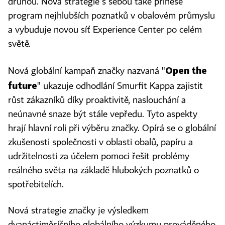
druhou. Nová strategie s sebou také přinese
program nejhlubších poznatků v obalovém průmyslu
a vybuduje novou síť Experience Center po celém
světě.
Open the
Nová globální kampaň značky nazvaná "
future
" ukazuje odhodlání Smurfit Kappa zajistit
růst zákazníků díky proaktivitě, naslouchání a
neúnavné snaze být stále vepředu. Tyto aspekty
hrají hlavní roli při výběru značky. Opírá se o globální
zkušenosti společnosti v oblasti obalů, papíru a
udržitelnosti za účelem pomoci řešit problémy
reálného světa na základě hlubokých poznatků o
spotřebitelích.
Nová strategie značky je výsledkem