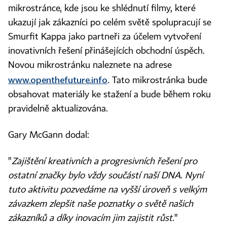
mikrostránce, kde jsou ke shlédnutí filmy, které
ukazují jak zákazníci po celém světě spolupracují se
Smurfit Kappa jako partneři za účelem vytvoření
inovativních řešení přinášejících obchodní úspěch.
Novou mikrostránku naleznete na adrese
www.openthefuture.info
. Tato mikrostránka bude
obsahovat materiály ke stažení a bude během roku
pravidelně aktualizována.
Gary McGann dodal:
"
Zajištění kreativních a progresivních řešení pro
ostatní značky bylo vždy součástí naší DNA. Nyní
tuto aktivitu pozvedáme na vyšší úroveň s velkým
závazkem zlepšit naše poznatky o světě našich
zákazníků a díky inovacím jim zajistit růst.
"