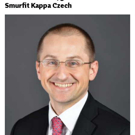
Smurfit Kappa Czech