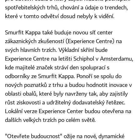
spotřebitelských trhů, chování a údaje o trendech,
které v tomto odvětví dosud nebyly k vidění.
Smurfit Kappa také buduje novou síť center
zákaznických zkušeností (Experience Centre) na
svých hlavních trzích. Výkladní skříní bude
Experience Centre na letišti Schiphol v Amsterdamu,
kde majitelé značek stráví den spoluprací s
odborníky ze Smurfit Kappa. Ponoří se spolu do
nových poznatků z trhu a budou hodnotit inovace v
oblasti obalů, které byly navrženy tak, aby zajistily
růst ziskovosti a udržitelný dodavatelský řetězec.
Lokální verze Experience Center budou otevřena na
dalších velkých trzích po celém světě.
"Otevřete budoucnost" ožije na nové, dynamické