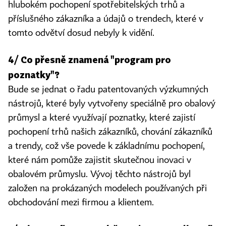
hlubokém pochopení spotřebitelských trhů a
příslušného zákazníka a údajů o trendech, které v
tomto odvětví dosud nebyly k vidění.
4/ Co přesně znamená "program pro
poznatky"?
Bude se jednat o řadu patentovaných výzkumných
nástrojů, které byly vytvořeny speciálně pro obalový
průmysl a které využívají poznatky, které zajistí
pochopení trhů našich zákazníků, chování zákazníků
a trendy, což vše povede k základnímu pochopení,
které nám pomůže zajistit skutečnou inovaci v
obalovém průmyslu. Vývoj těchto nástrojů byl
založen na prokázaných modelech používaných při
obchodování mezi firmou a klientem.