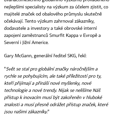
dvanáctiměsíčního globálního výzkumu prováděného
nejlepšími specialisty na výzkum za účelem zjistit, co
majitelé značek od obalového průmyslu skutečně
očekávají. Tento výzkum zahrnoval zákazníky,
dodavatele a investory a také obrovské interní
zapojení zaměstnanců Smurfit Kappa v Evropě a
Severní i Jižní Americe.
Gary McGann, generální ředitel SKG, řekl:
"
Svět se stal pro globální značky náročnějším a
rychle se pohybujícím, ale také příležitostí pro ty,
kteří přijímají a přináší nové myšlenky, nové
technologie a nové trendy. Nijak se nelišíme Náš
přístup k inovacím musí být zakořeněn v hluboké
znalosti a musí přesně odrážet přístup značek, které
jsou našimi zákazníky.
"