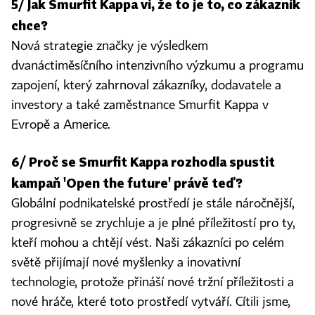
5/ Jak Smurfit Kappa ví, že to je to, co zákazník
chce?
Nová strategie značky je výsledkem
dvanáctiměsíčního intenzivního výzkumu a programu
zapojení, který zahrnoval zákazníky, dodavatele a
investory a také zaměstnance Smurfit Kappa v
Evropě a Americe.
6/ Proč se Smurfit Kappa rozhodla spustit
kampaň 'Open the future' právě teď?
Globální podnikatelské prostředí je stále náročnější,
progresivně se zrychluje a je plné příležitostí pro ty,
kteří mohou a chtějí vést. Naši zákazníci po celém
světě přijímají nové myšlenky a inovativní
technologie, protože přináší nové tržní příležitosti a
nové hráče, které toto prostředí vytváří. Cítili jsme,