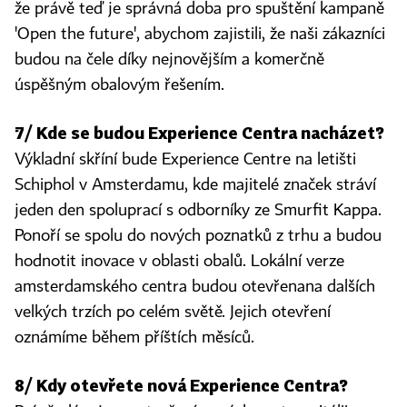
že právě teď je správná doba pro spuštění kampaně
'Open the future', abychom zajistili, že naši zákazníci
budou na čele díky nejnovějším a komerčně
úspěšným obalovým řešením.
7/ Kde se budou Experience Centra nacházet?
Výkladní skříní bude Experience Centre na letišti
Schiphol v Amsterdamu, kde majitelé značek stráví
jeden den spoluprací s odborníky ze Smurfit Kappa.
Ponoří se spolu do nových poznatků z trhu a budou
hodnotit inovace v oblasti obalů. Lokální verze
amsterdamského centra budou otevřenana dalších
velkých trzích po celém světě. Jejich otevření
oznámíme během příštích měsíců.
8/ Kdy otevřete nová Experience Centra?