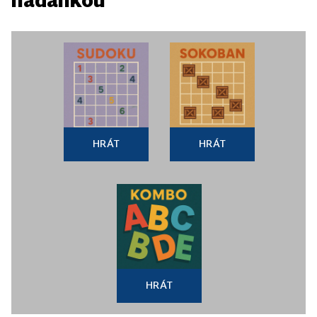
HRÁT
HRÁT
HRÁT