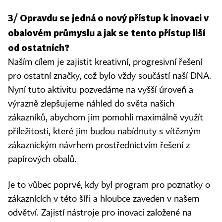
3/ Opravdu se jedná o nový přístup k inovaci v
obalovém průmyslu a jak se tento přístup liší
od ostatních?
Naším cílem je zajistit kreativní, progresivní řešení
pro ostatní značky, což bylo vždy součástí naší DNA.
Nyní tuto aktivitu pozvedáme na vyšší úroveň a
výrazně zlepšujeme náhled do světa našich
zákazníků, abychom jim pomohli maximálně využít
příležitosti, které jim budou nabídnuty s vítězným
zákaznickým návrhem prostřednictvím řešení z
papírových obalů.
Je to vůbec poprvé, kdy byl program pro poznatky o
zákaznících v této šíři a hloubce zaveden v našem
odvětví. Zajistí nástroje pro inovaci založené na