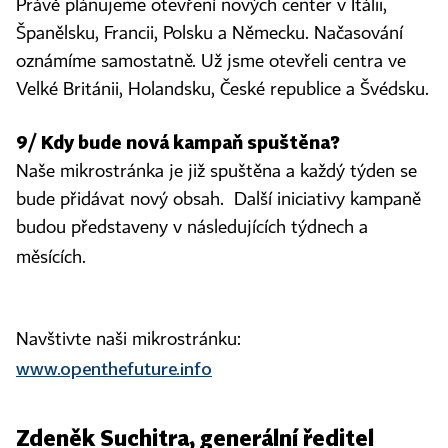
Právě plánujeme otevření nových center v Itálii,
Španělsku, Francii, Polsku a Německu. Načasování
oznámíme samostatně. Už jsme otevřeli centra ve
Velké Británii, Holandsku, České republice a Švédsku.
9/ Kdy bude nová kampaň spuštěna?
Naše mikrostránka je již spuštěna a každý týden se
bude přidávat nový obsah. Další iniciativy kampaně
budou představeny v následujících týdnech a
měsících.
Navštivte naši mikrostránku:
www.openthefuture.info
Zdeněk Suchitra, generální ředitel