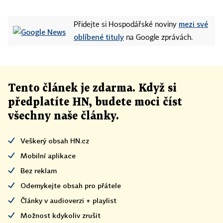
mezi své
Přidejte si Hospodářské noviny
oblíbené tituly
na Google zprávách.
Tento článek
je
zdarma. Když si
předplatíte HN, budete moci číst
všechny naše články
.
Veškerý obsah HN.cz
Mobilní aplikace
Bez reklam
Odemykejte obsah pro přátele
Články v audioverzi + playlist
Možnost kdykoliv zrušit