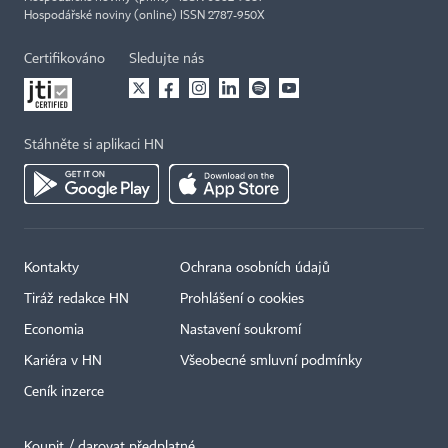
Hospodářské noviny (online) ISSN 2787-950X
Certifikováno
Sledujte nás
Stáhněte si aplikaci HN
Kontakty
Ochrana osobních údajů
Tiráž redakce HN
Prohlášení o cookies
Economia
Nastavení soukromí
Kariéra v HN
Všeobecné smluvní podmínky
Ceník inzerce
Koupit / darovat předplatné