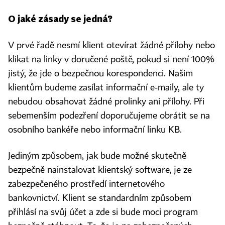
O jaké zásady se jedná?
V prvé řadě nesmí klient otevírat žádné přílohy nebo
klikat na linky v doručené poště, pokud si není 100%
jistý, že jde o bezpečnou korespondenci. Našim
klientům budeme zasílat informační e-maily, ale ty
nebudou obsahovat žádné prolinky ani přílohy. Při
sebemenším podezření doporučujeme obrátit se na
osobního bankéře nebo informační linku KB.
Jediným způsobem, jak bude možné skutečně
bezpečně nainstalovat klientský software, je ze
zabezpečeného prostředí internetového
bankovnictví. Klient se standardním způsobem
přihlásí na svůj účet a zde si bude moci program