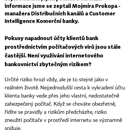
informace jsme se zeptali Mojmíra Prokopa -
manažera Distribučních kanálů a Customer
Intelligence Komerční banky.
Pokusy napadnout účty klientů bank
prostřednictvím počítačových virů jsou stále
častější. Není využívání internetového
bankovnictví zbytečným rizikem?
Určité riziko hrozí vždy, ale je to stejné jako v
reálném životě. Nejjednodušší cesta k vykradení účtu
klienta banky vede přes jeho vlastní, nedostatečně
zabezpečený počítač. Když se chováte obezřetně,
řídíte se pravidly a rizikům předcházíte, riziko
zneužití počítače v prostředí internetu se významně
snižuje.