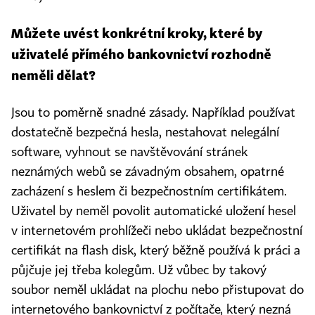
Můžete uvést konkrétní kroky, které by
uživatelé přímého bankovnictví rozhodně
neměli dělat?
Jsou to poměrně snadné zásady. Například používat
dostatečně bezpečná hesla, nestahovat nelegální
software, vyhnout se navštěvování stránek
neznámých webů se závadným obsahem, opatrné
zacházení s heslem či bezpečnostním certifikátem.
Uživatel by neměl povolit automatické uložení hesel
v internetovém prohlížeči nebo ukládat bezpečnostní
certifikát na flash disk, který běžně používá k práci a
půjčuje jej třeba kolegům. Už vůbec by takový
soubor neměl ukládat na plochu nebo přistupovat do
internetového bankovnictví z počítače, který nezná