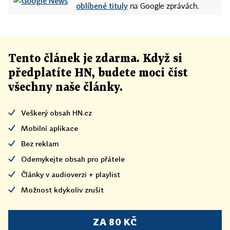
oblíbené tituly
na Google zprávách.
Tento článek
je
zdarma. Když si
předplatíte HN, budete moci číst
všechny naše články
.
Veškerý obsah HN.cz
Mobilní aplikace
Bez reklam
Odemykejte obsah pro přátele
Články v audioverzi + playlist
Možnost kdykoliv zrušit
ZA 80 KČ