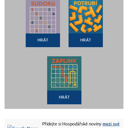
HRÁT
HRÁT
HRÁT
mezi své
Přidejte si Hospodářské noviny