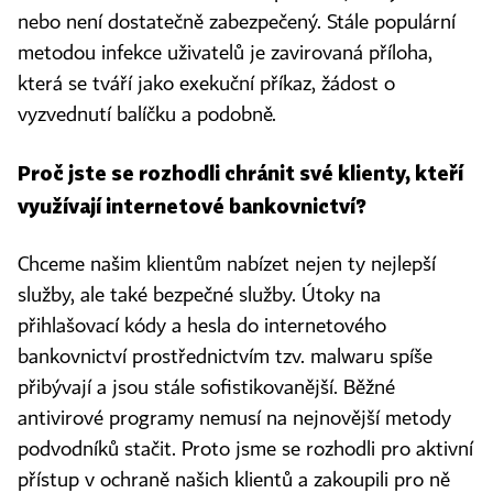
nebo není dostatečně zabezpečený. Stále populární
metodou infekce uživatelů je zavirovaná příloha,
která se tváří jako exekuční příkaz, žádost o
vyzvednutí balíčku a podobně.
Proč jste se rozhodli chránit své klienty, kteří
využívají internetové bankovnictví?
Chceme našim klientům nabízet nejen ty nejlepší
služby, ale také bezpečné služby. Útoky na
přihlašovací kódy a hesla do internetového
bankovnictví prostřednictvím tzv. malwaru spíše
přibývají a jsou stále sofistikovanější. Běžné
antivirové programy nemusí na nejnovější metody
podvodníků stačit. Proto jsme se rozhodli pro aktivní
přístup v ochraně našich klientů a zakoupili pro ně