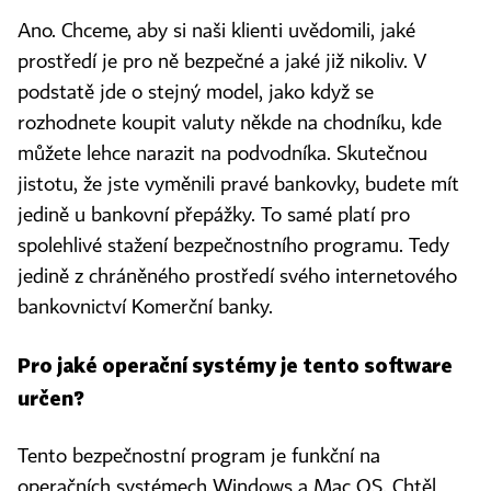
Ano. Chceme, aby si naši klienti uvědomili, jaké
prostředí je pro ně bezpečné a jaké již nikoliv. V
podstatě jde o stejný model, jako když se
rozhodnete koupit valuty někde na chodníku, kde
můžete lehce narazit na podvodníka. Skutečnou
jistotu, že jste vyměnili pravé bankovky, budete mít
jedině u bankovní přepážky. To samé platí pro
spolehlivé stažení bezpečnostního programu. Tedy
jedině z chráněného prostředí svého internetového
bankovnictví Komerční banky.
Pro jaké operační systémy je tento software
určen?
Tento bezpečnostní program je funkční na
operačních systémech Windows a Mac OS. Chtěl