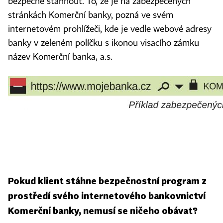
bezpečně stáhnout. To, že je na zabezpečených
stránkách Komerční banky, pozná ve svém
internetovém prohlížeči, kde je vedle webové adresy
banky v zeleném políčku s ikonou visacího zámku
název Komerční banka, a.s.
Pokud klient stáhne bezpečnostní program z
prostředí svého internetového bankovnictví
Komerční banky, nemusí se ničeho obávat?