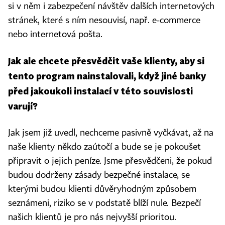
si v něm i zabezpečení návštěv dalších internetových
stránek, které s ním nesouvisí, např. e-commerce
nebo internetová pošta.
Jak ale chcete přesvědčit vaše klienty, aby si
tento program nainstalovali, když jiné banky
před jakoukoli instalací v této souvislosti
varují?
Jak jsem již uvedl, nechceme pasivně vyčkávat, až na
naše klienty někdo zaútočí a bude se je pokoušet
připravit o jejich peníze. Jsme přesvědčeni, že pokud
budou dodrženy zásady bezpečné instalace, se
kterými budou klienti důvěryhodným způsobem
seznámeni, riziko se v podstatě blíží nule. Bezpečí
našich klientů je pro nás nejvyšší prioritou.