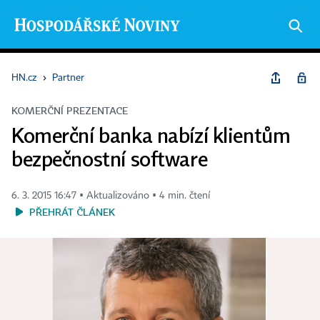
HN.cz
›
Partner
KOMERČNÍ PREZENTACE
Komerční banka nabízí klientům
bezpečnostní software
6. 3. 2015 16:47 ▪ Aktualizováno ▪ 4 min. čtení
PŘEHRÁT ČLÁNEK