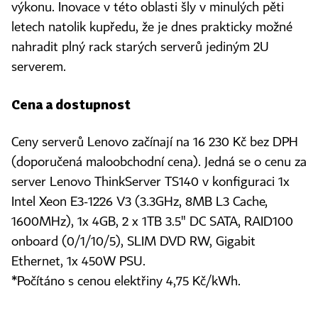
výkonu. Inovace v této oblasti šly v minulých pěti
letech natolik kupředu, že je dnes prakticky možné
nahradit plný rack starých serverů jediným 2U
serverem.
Cena a dostupnost
Ceny serverů Lenovo začínají na 16 230 Kč bez DPH
(doporučená maloobchodní cena). Jedná se o cenu za
server Lenovo ThinkServer TS140 v konfiguraci 1x
Intel Xeon E3-1226 V3 (3.3GHz, 8MB L3 Cache,
1600MHz), 1x 4GB, 2 x 1TB 3.5" DC SATA, RAID100
onboard (0/1/10/5), SLIM DVD RW, Gigabit
Ethernet, 1x 450W PSU.
*Počítáno s cenou elektřiny 4,75 Kč/kWh.