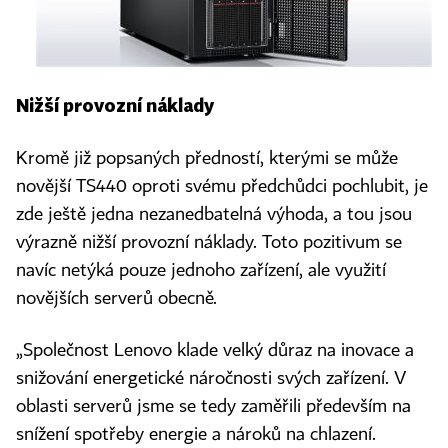
Nižší provozní náklady
Kromě již popsaných předností, kterými se může
novější TS440 oproti svému předchůdci pochlubit, je
zde ještě jedna nezanedbatelná výhoda, a tou jsou
výrazně nižší provozní náklady. Toto pozitivum se
navíc netýká pouze jednoho zařízení, ale využití
novějších serverů obecně.
„Společnost Lenovo klade velký důraz na inovace a
snižování energetické náročnosti svých zařízení. V
oblasti serverů jsme se tedy zaměřili především na
snížení spotřeby energie a nároků na chlazení.