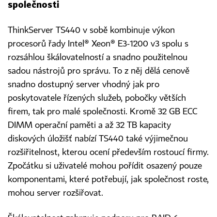
společnosti
ThinkServer TS440 v sobě kombinuje výkon
procesorů řady Intel® Xeon® E3-1200 v3 spolu s
rozsáhlou škálovatelností a snadno použitelnou
sadou nástrojů pro správu. To z něj dělá cenově
snadno dostupný server vhodný jak pro
poskytovatele řízených služeb, pobočky větších
firem, tak pro malé společnosti. Kromě 32 GB ECC
DIMM operační paměti a až 32 TB kapacity
diskových úložišť nabízí TS440 také výjimečnou
rozšiřitelnost, kterou ocení především rostoucí firmy.
Zpočátku si uživatelé mohou pořídit osazený pouze
komponentami, které potřebují, jak společnost roste,
mohou server rozšiřovat.