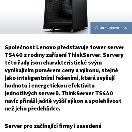
Autor ▪
Lenovo
Společnost Lenovo představuje tower server
TS440 z rodiny zařízení ThinkServer. Servery
této řady jsou charakteristické svým
vynikajícím poměrem ceny a výkonu, stejně
jako inteligentními řešeními, která zvyšují
hodnotu i energetickou efektivitu
jednotlivých serverů. ThinkServer TS440
navíc přináší ještě vyšší výkon a spolehlivost
než jeho předchůdce.
Server pro začínající firmy i zavedené