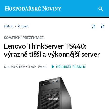
HN.cz
›
Partner
KOMERČNÍ PREZENTACE
Lenovo ThinkServer TS440:
výrazně tišší a výkonnější server
PŘEHRÁT ČLÁNEK
4. 6. 2015 11:12 ▪ 3 min. čtení