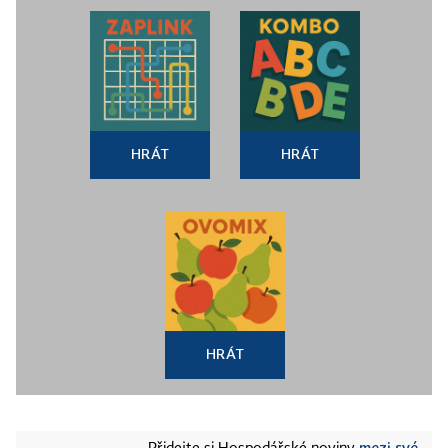
HRÁT
HRÁT
HRÁT
mezi své