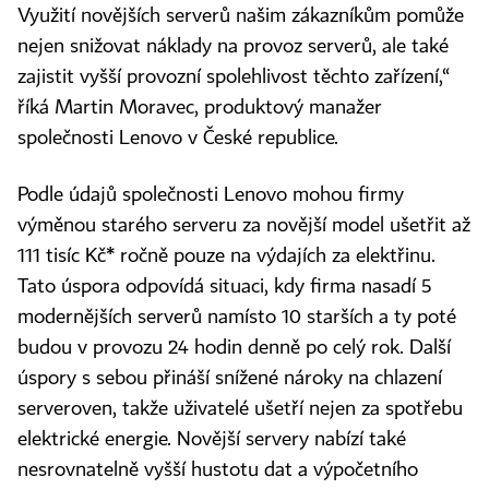
Využití novějších serverů našim zákazníkům pomůže
nejen snižovat náklady na provoz serverů, ale také
zajistit vyšší provozní spolehlivost těchto zařízení,“
říká Martin Moravec, produktový manažer
společnosti Lenovo v České republice.
Podle údajů společnosti Lenovo mohou firmy
výměnou starého serveru za novější model ušetřit až
111 tisíc Kč* ročně pouze na výdajích za elektřinu.
Tato úspora odpovídá situaci, kdy firma nasadí 5
modernějších serverů namísto 10 starších a ty poté
budou v provozu 24 hodin denně po celý rok. Další
úspory s sebou přináší snížené nároky na chlazení
serveroven, takže uživatelé ušetří nejen za spotřebu
elektrické energie. Novější servery nabízí také
nesrovnatelně vyšší hustotu dat a výpočetního