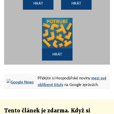
HRÁT
HRÁT
HRÁT
mezi své
Přidejte si Hospodářské noviny
oblíbené tituly
na Google zprávách.
Tento článek
je
zdarma. Když si