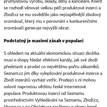
průmyslovou výrobu, sklady, dílny a kanceláře. Klient
se rozhodl věnovat velkou péči produktové inzerci a
Zboží.cz se mu osvědčilo jako nejúspěšnější zbožový
srovnávač, který mu v porovnání s konkurenčními
srovnávači generuje nejvyšší obrat.
Podstatný je masivní zásah v populaci
S ohledem na aktuální ekonomickou situaci zkrátka
musí e-shopy hledat efektivní kanály, jak své zboží
představit a prodat co největšímu počtu zákazníků.
Seznam.cz jim díky vylepšování produktové inzerce a
Zboží inzerátů vychází vstříc. Prodejci s ní mohou
oslovit naprostou většinu české internetové
populace. Produktovou inzercí od Seznamu
prostřednictvím Vyhledávání na Seznamu, Zboží.cz,