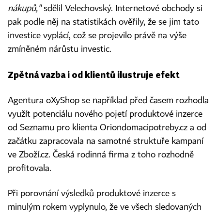
nákupů,"
sdělil Velechovský. Internetové obchody si
pak podle něj na statistikách ověřily, že se jim tato
investice vyplácí, což se projevilo právě na výše
zmíněném nárůstu investic.
Zpětná vazba i od klientů ilustruje efekt
Agentura oXyShop se například před časem rozhodla
využít potenciálu nového pojetí produktové inzerce
od Seznamu pro klienta Oriondomacipotreby.cz a od
začátku zapracovala na samotné struktuře kampaní
ve Zboží.cz. Česká rodinná firma z toho rozhodně
profitovala.
Při porovnání výsledků produktové inzerce s
minulým rokem vyplynulo, že ve všech sledovaných