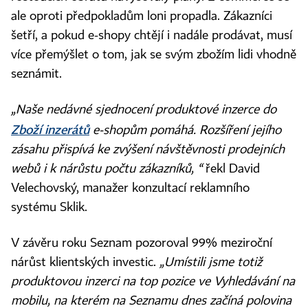
ale oproti předpokladům loni propadla. Zákazníci
šetří, a pokud e-shopy chtějí i nadále prodávat, musí
více přemýšlet o tom, jak se svým zbožím lidi vhodně
seznámit.
„Naše nedávné sjednocení produktové inzerce do
Zboží inzerátů
e-shopům pomáhá. Rozšíření jejího
zásahu přispívá ke zvýšení návštěvnosti prodejních
webů i k nárůstu počtu zákazníků, “
řekl David
Velechovský, manažer konzultací reklamního
systému Sklik.
V závěru roku Seznam pozoroval 99% meziroční
nárůst klientských investic.
„Umístili jsme totiž
produktovou inzerci na top pozice ve Vyhledávání na
mobilu, na kterém na Seznamu dnes začíná polovina