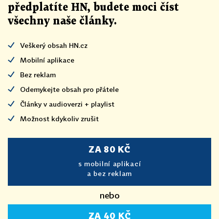
předplatíte HN, budete moci číst
všechny naše články
.
Veškerý obsah HN.cz
Mobilní aplikace
Bez reklam
Odemykejte obsah pro přátele
Články v audioverzi + playlist
Možnost kdykoliv zrušit
ZA 80 KČ
s mobilní aplikací
a bez reklam
nebo
ZA 40 KČ