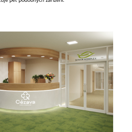
zuje pět podobných zařízení.