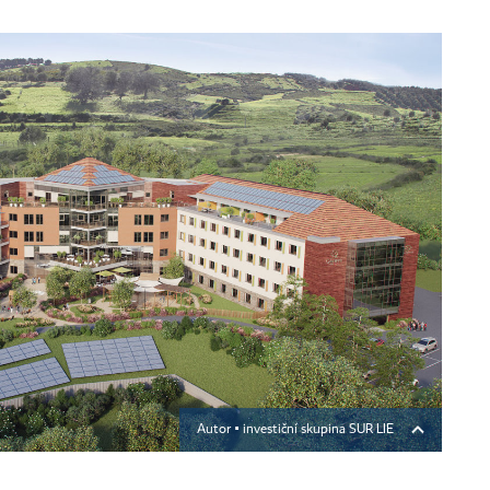
Autor ▪
investiční skupina SUR LIE