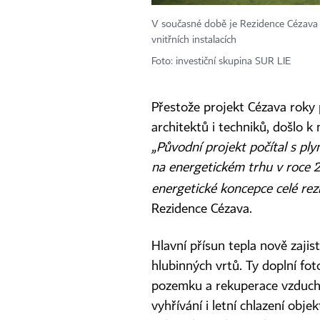
V současné době je Rezidence Cézava 
vnitřních instalacích
Foto: investiční skupina SUR LIE
Přestože projekt Cézava roky 
architektů i techniků, došlo 
„Původní projekt počítal s pl
na energetickém trhu v roce 2
energetické koncepce celé rez
Rezidence Cézava.
Hlavní přísun tepla nově zajis
hlubinných vrtů. Ty doplní fot
pozemku a rekuperace vzduchu
vyhřívání i letní chlazení obje