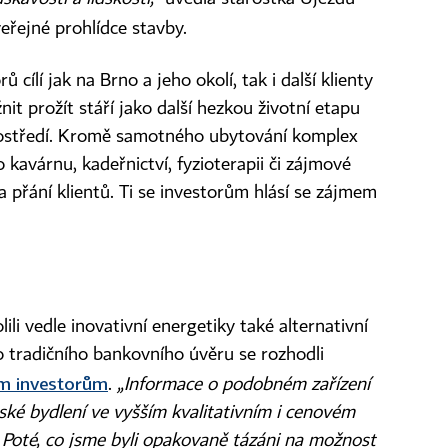
eřejné prohlídce stavby.
cílí jak na Brno a jeho okolí, tak i další klienty
nit prožít stáří jako další hezkou životní etapu
ostředí. Kromě samotného ubytování komplex
o kavárnu, kadeřnictví, fyzioterapii či zájmové
 a přání klientů. Ti se investorům hlásí se zájmem
ili vedle inovativní energetiky také alternativní
o tradičního bankovního úvěru se rozhodli
ým investorům
.
„
Informace o podobném zařízení
rské bydlení ve vyšším kvalitativním i cenovém
 Poté, co jsme byli opakovaně tázáni na možnost