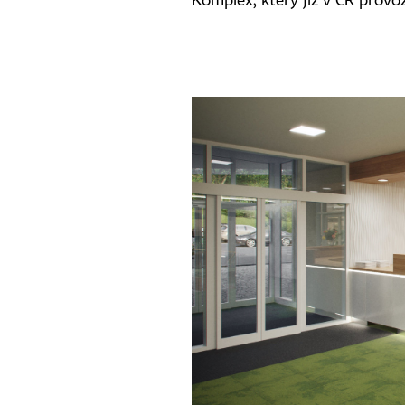
Komplex, který již v ČR provo