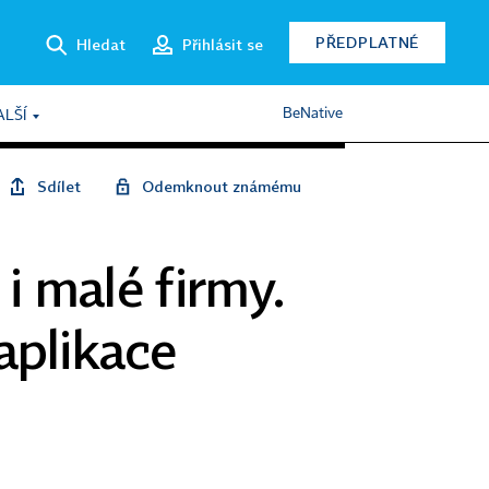
PŘEDPLATNÉ
Hledat
Přihlásit se
BeNative
ALŠÍ
Sdílet
Odemknout známému
 i malé firmy.
aplikace