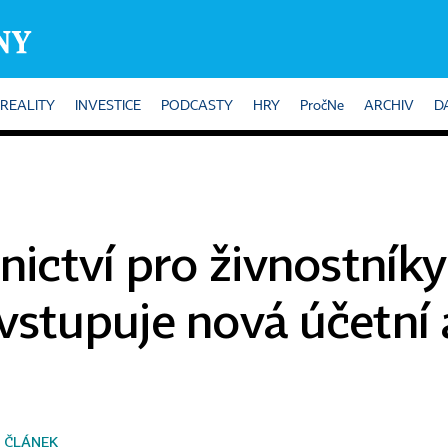
REALITY
INVESTICE
PODCASTY
HRY
PročNe
ARCHIV
D
nictví pro živnostníky
vstupuje nová účetní 
 ČLÁNEK