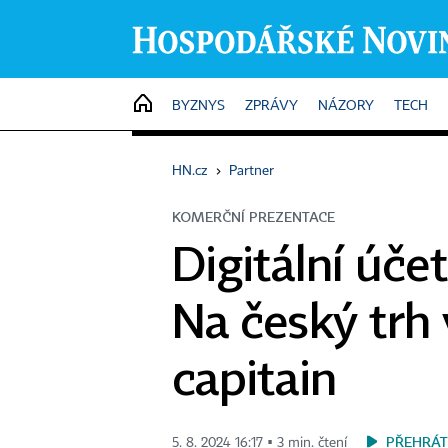
HOME
BYZNYS
ZPRÁVY
NÁZORY
TECH
HN.cz
›
Partner
KOMERČNÍ PREZENTACE
Digitální účet
Na český trh 
capitain
PŘEHRÁT
5. 8. 2024 16:17 ▪ 3 min. čtení