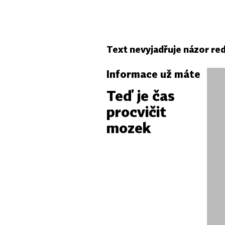
Text nevyjadřuje názor re
Informace už máte
Teď je čas
procvičit
mozek