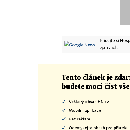
Přidejte si Ho
zprávách.
Tento článek
je
zdar
budete moci číst vš
Veškerý obsah HN.cz
Mobilní aplikace
Bez reklam
Odemykejte obsah pro přátele