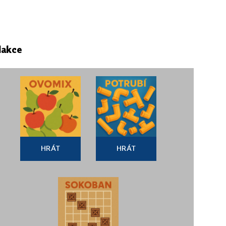
dakce
HRÁT
HRÁT