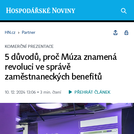
HN.cz
›
Partner
KOMERČNÍ PREZENTACE
5 důvodů, proč Múza znamená
revoluci ve správě
zaměstnaneckých benefitů
PŘEHRÁT ČLÁNEK
10. 12. 2024 13:06 ▪ 3 min. čtení