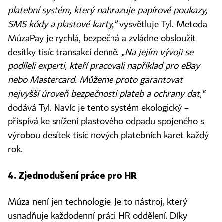
platební systém, který nahrazuje papírové poukazy,
SMS kódy a plastové karty,”
vysvětluje Tyl. Metoda
MúzaPay je rychlá, bezpečná a zvládne obsloužit
desítky tisíc transakcí denně.
„Na jejím vývoji se
podíleli experti, kteří pracovali například pro eBay
nebo Mastercard. Můžeme proto garantovat
nejvyšší úroveň bezpečnosti plateb a ochrany dat,“
dodává Tyl. Navíc je tento systém ekologický –
přispívá ke snížení plastového odpadu spojeného s
výrobou desítek tisíc nových platebních karet každý
rok.
4. Zjednodušení práce pro HR
Múza není jen technologie. Je to nástroj, který
usnadňuje každodenní práci HR oddělení. Díky