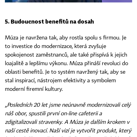
5. Budoucnost benefitů na dosah
Múza je navržena tak, aby rostla spolu s firmou. Je
to investice do modernizace, která zvyšuje
spokojenost zaměstnanců, ale také přispívá k jejich
loajalitě a lepšímu výkonu. Múza přináší revoluci do
oblasti benefitů. Je to systém navržený tak, aby se
stal inspirací, nástrojem efektivity a symbolem
moderní firemní kultury.
„Posledních 20 let jsme neúnavně modernizovali celý
náš obor, spustili první on-line cafeterii a
zdigitalizovali stravenky. A Múza je dalším krokem v
naší cestě inovací. Naší vizí je vytvořit produkt, který