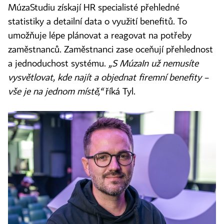
MúzaStudiu získají HR specialisté přehledné
statistiky a detailní data o využití benefitů. To
umožňuje lépe plánovat a reagovat na potřeby
zaměstnanců. Zaměstnanci zase oceňují přehlednost
a jednoduchost systému.
„S MúzaIn už nemusíte
vysvětlovat, kde najít a objednat firemní benefity –
vše je na jednom místě,“
říká Tyl.