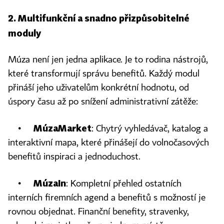
2. Multifunkční a snadno přizpůsobitelné
moduly
Múza není jen jedna aplikace. Je to rodina nástrojů,
které transformují správu benefitů. Každý modul
přináší jeho uživatelům konkrétní hodnotu, od
úspory času až po snížení administrativní zátěže:
MúzaMarket
•
: Chytrý vyhledávač, katalog a
interaktivní mapa, které přinášejí do volnočasových
benefitů inspiraci a jednoduchost.
MúzaIn
•
: Kompletní přehled ostatních
interních firemních agend a benefitů s možností je
rovnou objednat. Finanční benefity, stravenky,