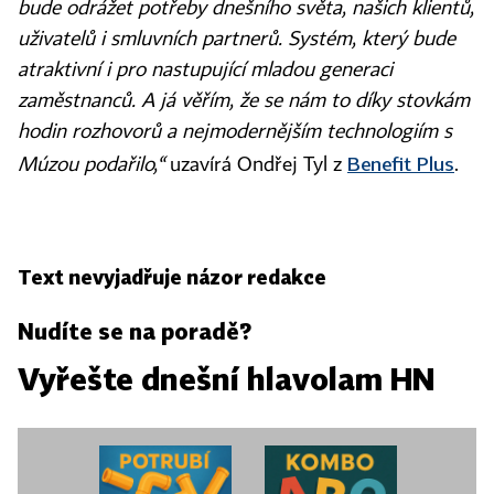
bude odrážet potřeby dnešního světa, našich klientů,
uživatelů i smluvních partnerů. Systém, který bude
atraktivní i pro nastupující mladou generaci
zaměstnanců. A já věřím, že se nám to díky stovkám
hodin rozhovorů a nejmodernějším technologiím s
Benefit Plus
Múzou podařilo,“
uzavírá Ondřej Tyl z
.
Text nevyjadřuje názor redakce
Nudíte se na poradě?
Vyřešte dnešní hlavolam HN