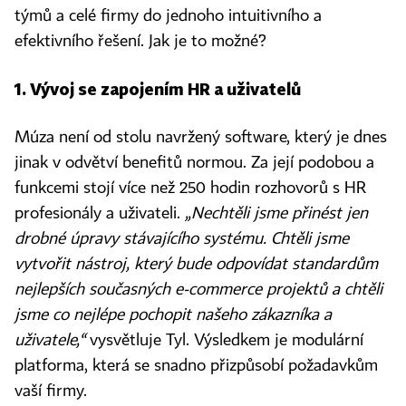
týmů a celé firmy do jednoho intuitivního a
efektivního řešení. Jak je to možné?
1. Vývoj se zapojením HR a uživatelů
Múza není od stolu navržený software, který je dnes
jinak v odvětví benefitů normou. Za její podobou a
funkcemi stojí více než 250 hodin rozhovorů s HR
profesionály a uživateli.
„Nechtěli jsme přinést jen
drobné úpravy stávajícího systému. Chtěli jsme
vytvořit nástroj, který bude odpovídat standardům
nejlepších současných e-commerce projektů a chtěli
jsme co nejlépe pochopit našeho zákazníka a
uživatele,“
vysvětluje Tyl. Výsledkem je modulární
platforma, která se snadno přizpůsobí požadavkům
vaší firmy.