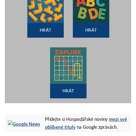
HRÁT
HRÁT
HRÁT
mezi své
Přidejte si Hospodářské noviny
oblíbené tituly
na Google zprávách.