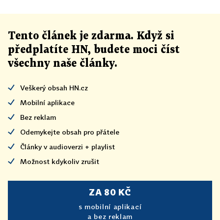
Tento článek
je
zdarma. Když si
předplatíte HN, budete moci číst
všechny naše články
.
Veškerý obsah HN.cz
Mobilní aplikace
Bez reklam
Odemykejte obsah pro přátele
Články v audioverzi + playlist
Možnost kdykoliv zrušit
ZA 80 KČ
s mobilní aplikací
a bez reklam