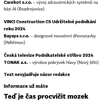
Carebot s.r.o.
– vývoj zdravotnických systémů na
bázi AI (Rozdrojovice)
VINCI Construction CS Udržitelné podnikání
roku 2024
Bayaya s.r.o.
– designové inovativní dřevostavby
(Pelhřimov)
Česká televize Podnikatelské stříbro 2024
TONAK a.s.
– výrobce pokrývek hlavy (Nový Jičín)
Text nevyjadřuje názor redakce
Informace už máte
Teď je čas procvičit mozek