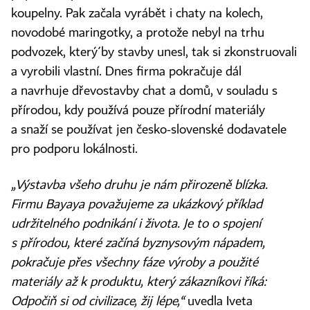
koupelny. Pak začala vyrábět i chaty na kolech,
novodobé maringotky, a protože nebyl na trhu
podvozek, který́ by stavby unesl, tak si zkonstruovali
a vyrobili vlastní. Dnes firma pokračuje dál
a navrhuje dřevostavby chat a domů, v souladu s
přírodou, kdy používá pouze přírodní materiály
a snaží se používat jen česko-slovenské dodavatele
pro podporu lokálnosti.
„Výstavba všeho druhu je nám přirozeně blízka.
Firmu Bayaya považujeme za ukázkový příklad
udržitelného podnikání i života. Je to o spojení
s přírodou, které začíná byznysovým nápadem,
pokračuje přes všechny fáze výroby a použité
materiály až k produktu, který zákazníkovi říká:
Odpočiň si od civilizace, žij lépe,“
uvedla Iveta