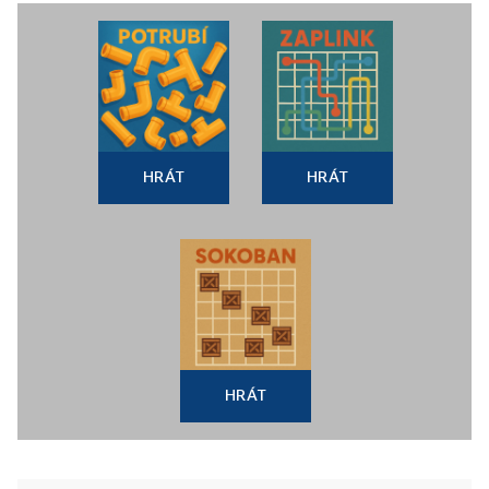
HRÁT
HRÁT
HRÁT