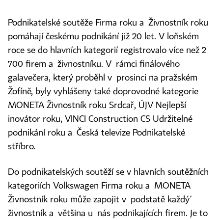
Podnikatelské soutěže Firma roku a Živnostník roku
pomáhají českému podnikání již 20 let. V loňském
roce se do hlavních kategorií registrovalo více než 2
700 firem a živnostníku. V rámci finálového
galavečera, který proběhl v prosinci na pražském
Žofíně, byly vyhlášeny také doprovodné kategorie
MONETA Živnostník roku Srdcař, ÚJV Nejlepší
inovátor roku, VINCI Construction CS Udržitelné
podnikání roku a Česká televize Podnikatelské
stříbro.
Do podnikatelských soutěží se v hlavních soutěžních
kategoriích Volkswagen Firma roku a MONETA
Živnostník roku může zapojit v podstatě každý́
živnostník a většina u nás podnikajících firem. Je to