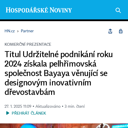
HN.cz
›
Partner
KOMERČNÍ PREZENTACE
Titul Udržitelné podnikání roku
2024 získala pelhřimovská
společnost Bayaya věnující se
designovým inovativním
dřevostavbám
27. 1. 2025 11:09 ▪ Aktualizováno ▪ 3 min. čtení
PŘEHRÁT ČLÁNEK