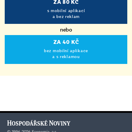
ZA 80 KČ
s mobilní aplikací
a bez reklam
nebo
ZA 40 KČ
bez mobilní aplikace
a s reklamou
©
1996-2026
Economia, a.s.