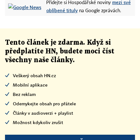
mezi své
Přidejte si Hospodářské noviny
oblíbené tituly
na Google zprávách.
Tento článek
je
zdarma. Když si
předplatíte HN, budete moci číst
všechny naše články
.
Veškerý obsah HN.cz
Mobilní aplikace
Bez reklam
Odemykejte obsah pro přátele
Články v audioverzi + playlist
Možnost kdykoliv zrušit