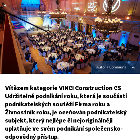
Autor ▪
Communa
Vítězem kategorie VINCI Construction CS
Udržitelné podnikání roku, která je součástí
podnikatelských soutěží Firma roku a
Živnostník roku, je oceňován podnikatelský
subjekt, který nejlépe či nejoriginálněji
uplatňuje ve svém podnikání společensko-
odpovědný přístup.