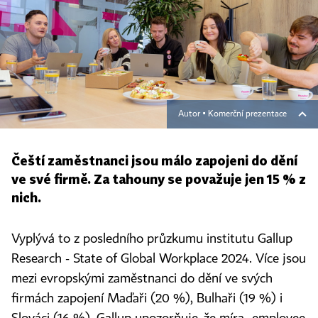
Autor ▪
Komerční prezentace
Čeští zaměstnanci jsou málo zapojeni do dění
ve své firmě. Za tahouny se považuje jen 15 % z
nich.
Vyplývá to z posledního průzkumu institutu Gallup
Research - State of Global Workplace 2024. Více jsou
mezi evropskými zaměstnanci do dění ve svých
firmách zapojení Maďaři (20 %), Bulhaři (19 %) i