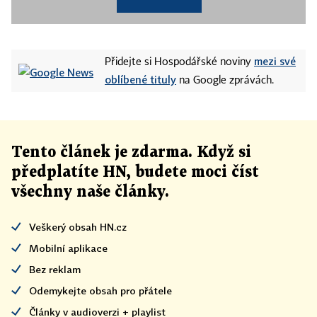
mezi své
Přidejte si Hospodářské noviny
oblíbené tituly
na Google zprávách.
Tento článek
je
zdarma. Když si
předplatíte HN, budete moci číst
všechny naše články
.
Veškerý obsah HN.cz
Mobilní aplikace
Bez reklam
Odemykejte obsah pro přátele
Články v audioverzi + playlist