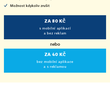
Možnost kdykoliv zrušit
ZA 80 KČ
s mobilní aplikací
a bez reklam
nebo
ZA 40 KČ
bez mobilní aplikace
a s reklamou