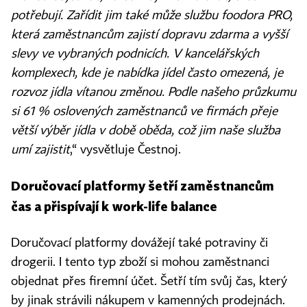
potřebují. Zařídit jim také může službu foodora PRO,
která zaměstnancům zajistí dopravu zdarma a vyšší
slevy ve vybraných podnicích. V kancelářských
komplexech, kde je nabídka jídel často omezená, je
rozvoz jídla vítanou změnou. Podle našeho průzkumu
si 61 % oslovených zaměstnanců ve firmách přeje
větší výběr jídla v době oběda, což jim naše služba
umí zajistit
,“ vysvětluje Čestnoj.
Doručovací platformy šetří zaměstnancům
čas a přispívají k work-life balance
Doručovací platformy dovážejí také potraviny či
drogerii. I tento typ zboží si mohou zaměstnanci
objednat přes firemní účet. Šetří tím svůj čas, který
by jinak strávili nákupem v kamenných prodejnách.