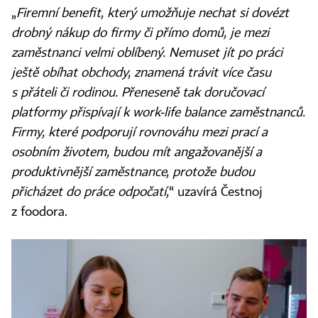
„
Firemní benefit, který umožňuje nechat si dovézt
drobný nákup do firmy či přímo domů, je mezi
zaměstnanci velmi oblíbený. Nemuset jít po práci
ještě obíhat obchody, znamená trávit více času
s přáteli či rodinou. Přeneseně tak doručovací
platformy přispívají k work-life balance zaměstnanců.
Firmy, které podporují rovnováhu mezi prací a
osobním životem, budou mít angažovanější a
produktivnější zaměstnance, protože budou
přicházet do práce odpočatí,
“ uzavírá Čestnoj
z foodora.