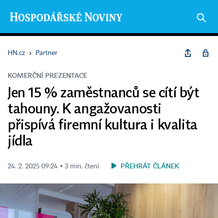
HN.cz
›
Partner
KOMERČNÍ PREZENTACE
Jen 15 % zaměstnanců se cítí být
tahouny. K angažovanosti
přispívá firemní kultura i kvalita
jídla
PŘEHRÁT ČLÁNEK
24. 2. 2025 09:24 ▪ 3 min. čtení