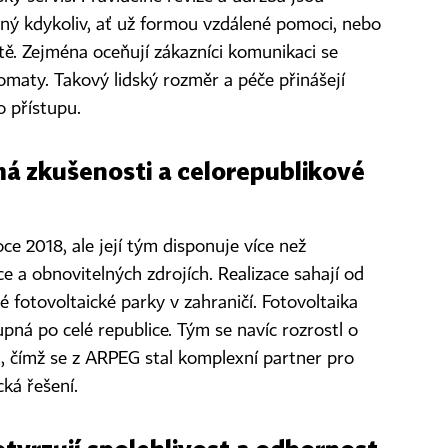
ný kdykoliv, ať už formou vzdálené pomoci, nebo
ě. Zejména oceňují zákazníci komunikaci se
omaty. Takový lidský rozměr a péče přinášejí
o přístupu.
á zkušenosti a celorepublikové
e 2018, ale její tým disponuje více než
ce a obnovitelných zdrojích. Realizace sahají od
 fotovoltaické parky v zahraničí. Fotovoltaika
pná po celé republice. Tým se navíc rozrostl o
, čímž se z ARPEG stal komplexní partner pro
ká řešení.