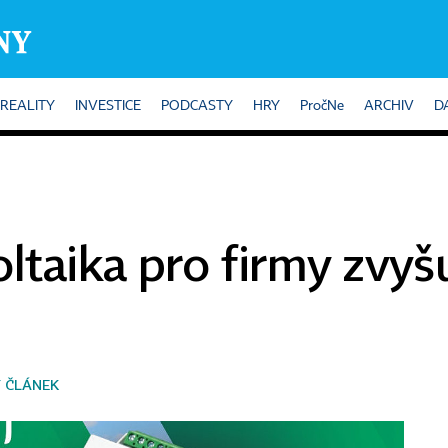
REALITY
INVESTICE
PODCASTY
HRY
PročNe
ARCHIV
D
ltaika pro firmy zvyšu
 ČLÁNEK