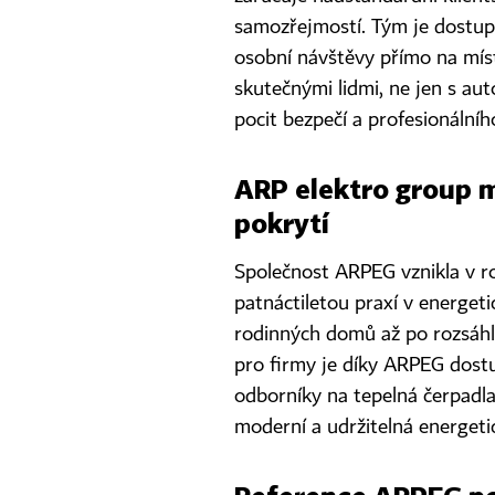
samozřejmostí. Tým je dostup
osobní návštěvy přímo na míst
skutečnými lidmi, ne jen s aut
pocit bezpečí a profesionálníh
ARP elektro group m
pokrytí
Společnost ARPEG vznikla v roc
patnáctiletou praxí v energeti
rodinných domů až po rozsáhlé
pro firmy je díky ARPEG dostu
odborníky na tepelná čerpadla
moderní a udržitelná energetic