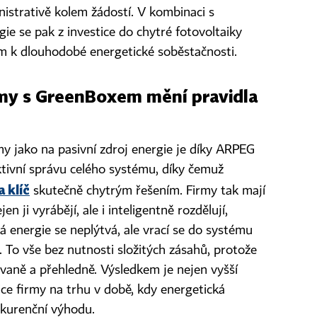
istrativě kolem žádostí. V kombinaci s
ie se pak z investice do chytré fotovoltaiky
 k dlouhodobé energetické soběstačnosti.
rmy s GreenBoxem mění pravidla
my jako na pasivní zdroj energie je díky ARPEG
ktivní správu celého systému, díky čemuž
 klíč
skutečně chytrým řešením. Firmy tak mají
n ji vyrábějí, ale i inteligentně rozdělují,
á energie se neplýtvá, ale vrací se do systému
 To vše bez nutnosti složitých zásahů, protože
aně a přehledně. Výsledkem je nejen vyšší
ozice firmy na trhu v době, kdy energetická
kurenční výhodu.