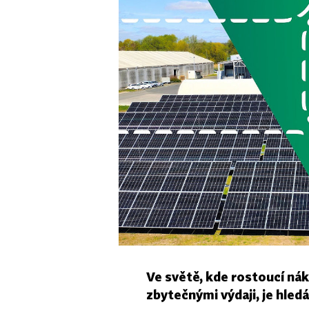
Ve světě, kde rostoucí nák
zbytečnými výdaji, je hled