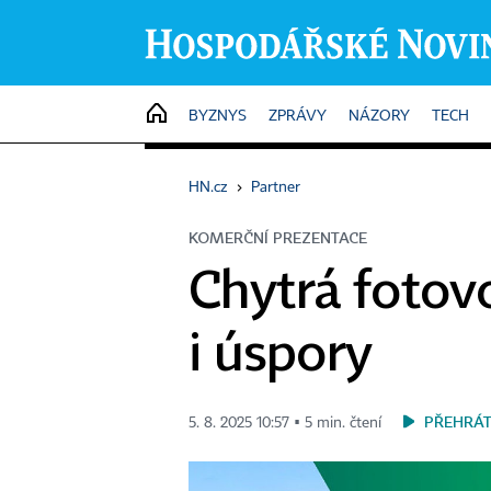
HOME
BYZNYS
ZPRÁVY
NÁZORY
TECH
HN.cz
›
Partner
KOMERČNÍ PREZENTACE
Chytrá fotovo
i úspory
PŘEHRÁT
5. 8. 2025 10:57 ▪ 5 min. čtení