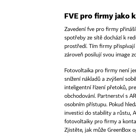
FVE pro firmy jako 
Zavedení fve pro firmy přináš
spotřeby ze sítě dochází k red
prostředí. Tím firmy přispívaj
zároveň posilují svou image 
Fotovoltaika pro firmy není jen
snížení nákladů a zvýšení sob
inteligentní řízení přetoků, pr
obchodování. Partnerství s AR
osobním přístupu. Pokud hledá
investici do stability a růstu
fotovoltaiky pro firmy a kont
Zjistěte, jak může GreenBox op