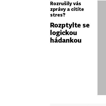
Rozrušily vás
zprávy a cítíte
stres?
Rozptylte se
logickou
hádankou