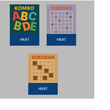
HRÁT
HRÁT
HRÁT