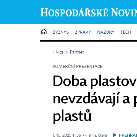
HOME
BYZNYS
ZPRÁVY
NÁZORY
TECH
HN.cz
›
Partner
KOMERČNÍ PREZENTACE
Doba plastov
nevzdávají a 
plastů
PŘEHRÁ
1. 10. 2025 11:56 ▪ 4 min. čtení