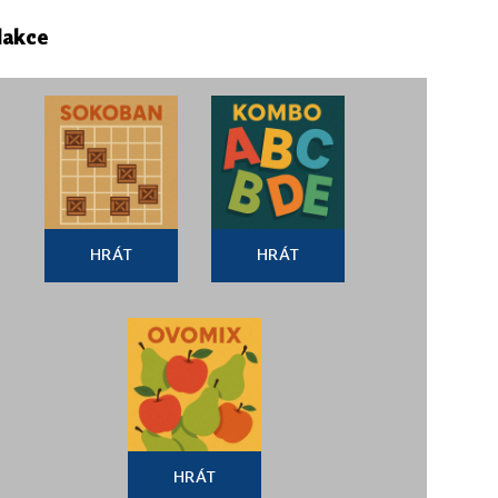
dakce
HRÁT
HRÁT
HRÁT