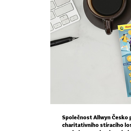
Společnost Allwyn Česko p
charitativního stíracího l