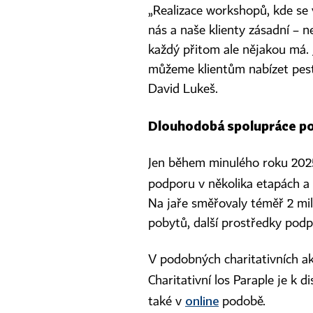
„Realizace workshopů, kde se 
nás a naše klienty zásadní – ne
každý přitom ale nějakou má. 
můžeme klientům nabízet pestro
David Lukeš.
Dlouhodobá spolupráce p
Jen během minulého roku 2025
podporu v několika etapách a
Na jaře směřovaly téměř 2 mil
pobytů, další prostředky podpo
V podobných charitativních ak
Charitativní los Paraple je k d
online
také v
podobě.