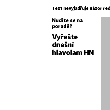
Text nevyjadřuje názor re
Nudíte se na
poradě?
Vyřešte
dnešní
hlavolam HN