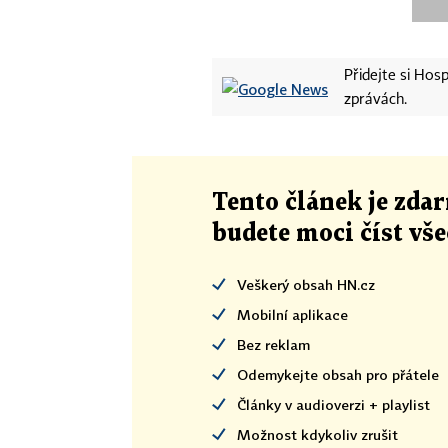
Přidejte si Ho
zprávách.
Tento článek
je
zdar
budete moci číst vš
Veškerý obsah HN.cz
Mobilní aplikace
Bez reklam
Odemykejte obsah pro přátele
Články v audioverzi + playlist
Možnost kdykoliv zrušit