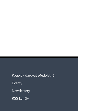
Koupit / darovat předplatné
Eventy
Newslettery
RSS kanály
×