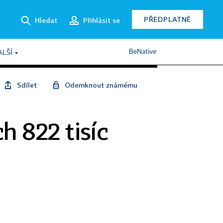
PŘEDPLATNÉ
Hledat
Přihlásit se
BeNative
ALŠÍ
Sdílet
Odemknout známému
h 822 tisíc