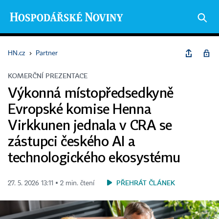
HN.cz
›
Partner
KOMERČNÍ PREZENTACE
Výkonná místopředsedkyně
Evropské komise Henna
Virkkunen jednala v CRA se
zástupci českého AI a
technologického ekosystému
PŘEHRÁT ČLÁNEK
27. 5. 2026 13:11 ▪ 2 min. čtení