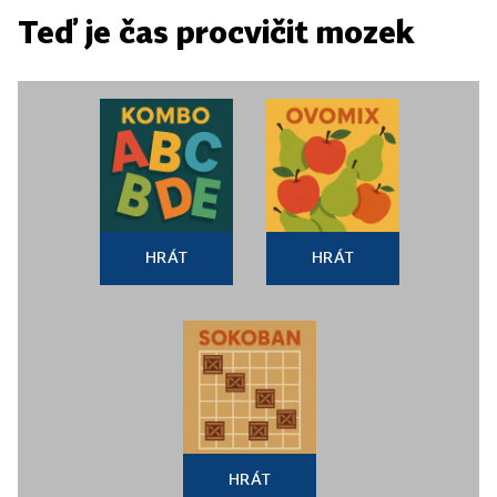
Teď je čas procvičit mozek
HRÁT
HRÁT
HRÁT