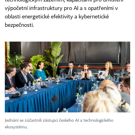
technologickým zázemím, kapacitami pro umístění
výpočetní infrastruktury pro AI a s opatřeními v
oblasti energetické efektivity a kybernetické
bezpečnosti.
Jednání se zúčastnili zástupci českého AI a technologického
ekosystému.