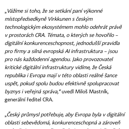
„
Vážíme si toho, že se setkání paní výkonné
místopředsedkyně Virkkunen s českým
technologickým ekosystémem mohlo odehrát právě
v prostorách CRA. Témata, o kterých se hovořilo –
digitální konkurenceschopnost, jednodušší pravidla
pro firmy a silná evropská AI infrastruktura – jsou
pro nás každodenní agendou. Jako provozovatel
kritické digitální infrastruktury vidíme, že Česká
republika i Evropa mají v této oblasti reálné šance
uspět, pokud spolu budou efektivně spolupracovat
byznys i veřejná správa,“
uvedl Miloš Mastník,
generální ředitel CRA.
„
Český průmysl potřebuje, aby Evropa byla v digitální
oblasti sebevědomá, konkurenceschopná a zároveň