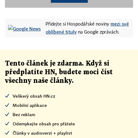
mezi své
Přidejte si Hospodářské noviny
oblíbené tituly
na Google zprávách.
Tento článek
je
zdarma. Když si
předplatíte HN, budete moci číst
všechny naše články
.
Veškerý obsah HN.cz
Mobilní aplikace
Bez reklam
Odemykejte obsah pro přátele
Články v audioverzi + playlist