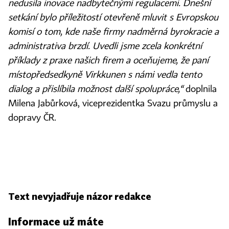
nedusila inovace nadbytečnými regulacemi. Dnešní
setkání bylo příležitostí otevřeně mluvit s Evropskou
komisí o tom, kde naše firmy nadměrná byrokracie a
administrativa brzdí. Uvedli jsme zcela konkrétní
příklady z praxe našich firem a oceňujeme, že paní
místopředsedkyně Virkkunen s námi vedla tento
dialog a přislíbila možnost další spolupráce,“
doplnila
Milena Jabůrková, viceprezidentka Svazu průmyslu a
dopravy ČR.
Text nevyjadřuje názor redakce
Informace už máte