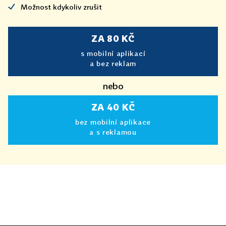
Možnost kdykoliv zrušit
ZA 80 KČ
s mobilní aplikací
a bez reklam
nebo
ZA 40 KČ
bez mobilní aplikace
a s reklamou