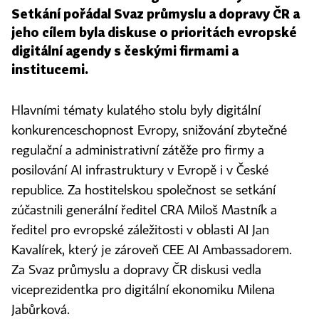
Setkání pořádal Svaz průmyslu a dopravy ČR a
jeho cílem byla diskuse o prioritách evropské
digitální agendy s českými firmami a
institucemi.
Hlavními tématy kulatého stolu byly digitální
konkurenceschopnost Evropy, snižování zbytečné
regulační a administrativní zátěže pro firmy a
posilování AI infrastruktury v Evropě i v České
republice. Za hostitelskou společnost se setkání
zúčastnili generální ředitel CRA Miloš Mastník a
ředitel pro evropské záležitosti v oblasti AI Jan
Kavalírek, který je zároveň CEE AI Ambassadorem.
Za Svaz průmyslu a dopravy ČR diskusi vedla
viceprezidentka pro digitální ekonomiku Milena
Jabůrková.