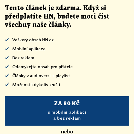
Tento článek
je
zdarma. Když si
předplatíte HN, budete moci číst
všechny naše články
.
Veškerý obsah HN.cz
Mobilní aplikace
Bez reklam
Odemykejte obsah pro přátele
Články v audioverzi + playlist
Možnost kdykoliv zrušit
ZA 80 KČ
s mobilní aplikací
a bez reklam
nebo