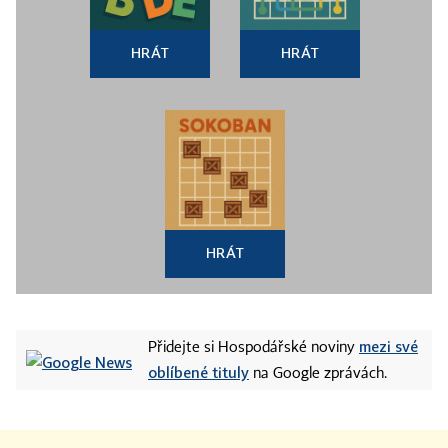
HRÁT
HRÁT
HRÁT
mezi své
Přidejte si Hospodářské noviny
oblíbené tituly
na Google zprávách.