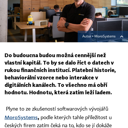
Autor ▪
MoroSystems
Do budoucna budou možná cennější než
vlastní kapitál. To by se dalo říct o datech v
rukou finančních institucí. Platební historie,
behaviorální vzorce nebo interakce v
digitálních kanálech. To všechno má obří
hodnotu. Hodnotu, která zatím leží ladem.
Plyne to ze zkušeností softwarových vývojářů
MoroSyste
ms
,
podle kterých tahle příležitost u
českých firem zatím čeká na to, kdo se jí dokáže