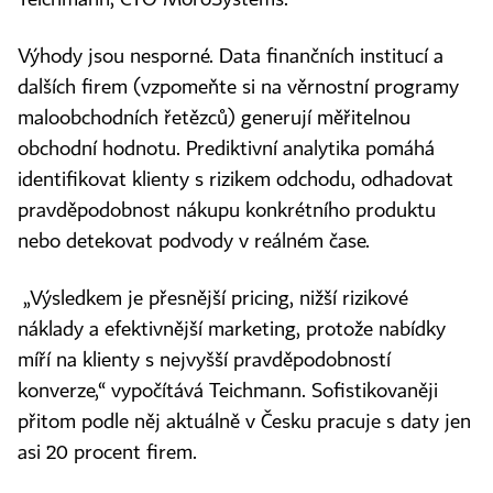
Teichmann, CTO MoroSystems.
Výhody jsou nesporné. Data finančních institucí a
dalších firem (vzpomeňte si na věrnostní programy
maloobchodních řetězců) generují měřitelnou
obchodní hodnotu. Prediktivní analytika pomáhá
identifikovat klienty s rizikem odchodu, odhadovat
pravděpodobnost nákupu konkrétního produktu
nebo detekovat podvody v reálném čase.
„Výsledkem je přesnější pricing, nižší rizikové
náklady a efektivnější marketing, protože nabídky
míří na klienty s nejvyšší pravděpodobností
konverze,“ vypočítává Teichmann. Sofistikovaněji
přitom podle něj aktuálně v Česku pracuje s daty jen
asi 20 procent firem.