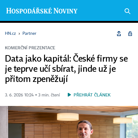
HN.cz
›
Partner
KOMERČNÍ PREZENTACE
Data jako kapitál: České firmy se
je teprve učí sbírat, jinde už je
přitom zpeněžují
PŘEHRÁT ČLÁNEK
3. 6. 2026 10:24 ▪ 3 min. čtení