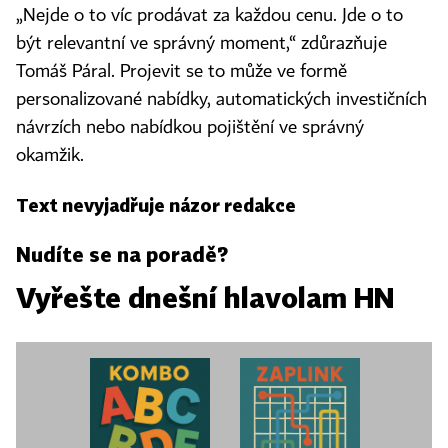
„Nejde o to víc prodávat za každou cenu. Jde o to
být relevantní ve správný moment,“ zdůrazňuje
Tomáš Páral. Projevit se to může ve formě
personalizované nabídky, automatických investičních
návrzích nebo nabídkou pojištění ve správný
okamžik.
Text nevyjadřuje názor redakce
Nudíte se na poradě?
Vyřešte dnešní hlavolam HN