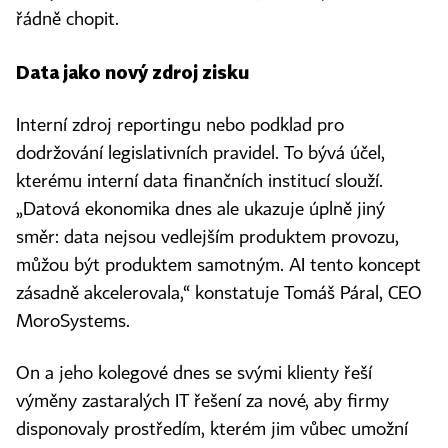
řádně chopit.
Data jako nový zdroj zisku
Interní zdroj reportingu nebo podklad pro
dodržování legislativních pravidel. To bývá účel,
kterému interní data finančních institucí slouží.
„Datová ekonomika dnes ale ukazuje úplně jiný
směr: data nejsou vedlejším produktem provozu,
můžou být produktem samotným. AI tento koncept
zásadně akcelerovala,“ konstatuje Tomáš Páral, CEO
MoroSystems.
On a jeho kolegové dnes se svými klienty řeší
výměny zastaralých IT řešení za nové, aby firmy
disponovaly prostředím, kterém jim vůbec umožní